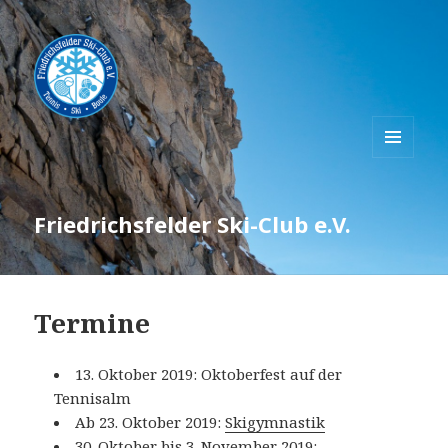
MENÜ
UND
WIDGETS
Friedrichsfelder Ski-Club e.V.
Termine
13. Oktober 2019: Oktoberfest auf der
Tennisalm
Ab 23. Oktober 2019:
Skigymnastik
30. Oktober bis 3. November 2019: