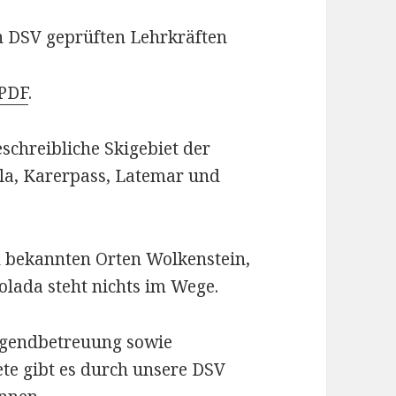
 DSV geprüften Lehrkräften
 PDF
.
schreibliche Skigebiet der
lla, Karerpass, Latemar und
n bekannten Orten Wolkenstein,
lada steht nichts im Wege.
ugendbetreuung sowie
ete gibt es durch unsere DSV