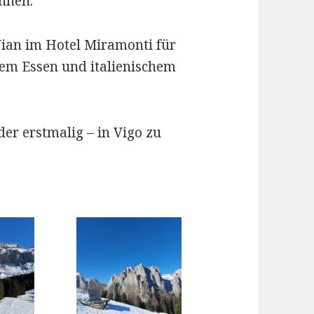
nnen.
Vian im Hotel Miramonti für
rem Essen und italienischem
er erstmalig – in Vigo zu