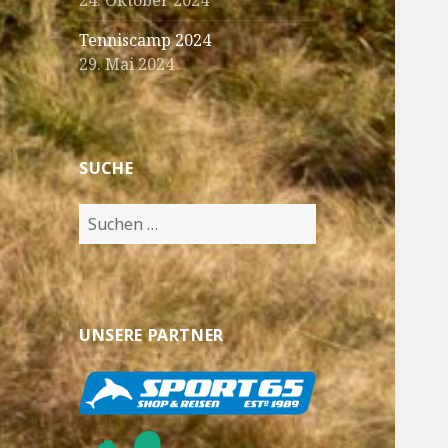
24. Oktober 2024
Tenniscamp 2024
29. Mai 2024
SUCHE
Suche
nach:
UNSERE PARTNER