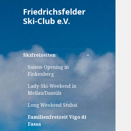
Friedrichsfelder
Ski-Club e.V.
untermenü
Skifreizeiten
anzeigen
Saison-Opening in
Finkenberg
Lady-Ski-Weekend in
Mellau/Damüls
Long Weekend Stubai
Familienfreizeit Vigo di
Fassa