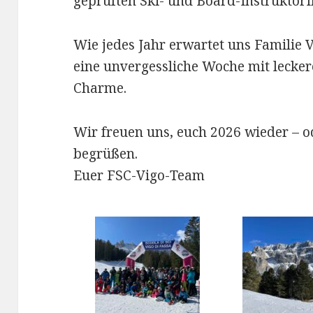
geprüften Ski- und Board-InstruktorI
Wie jedes Jahr erwartet uns Familie 
eine unvergessliche Woche mit lecke
Charme.
Wir freuen uns, euch 2026 wieder – od
begrüßen.
Euer FSC-Vigo-Team