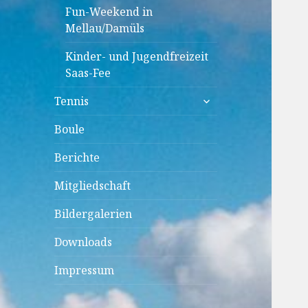
Fun-Weekend in
Mellau/Damüls
Kinder- und Jugendfreizeit
Saas-Fee
untermenü
Tennis
anzeigen
Boule
Berichte
Mitgliedschaft
Bildergalerien
Downloads
Impressum