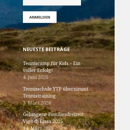
NEUESTE BEITRÄGE
Tenniscamp für Kids – Ein
voller Erfolg!
4. Juni 2026
Tennisschule YTP übernimmt
Tennistraining
3. März 2026
Gelungene Familienfreizeit
Vigo di Fassa 2025
14. März 2025