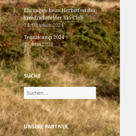
Ehrungen beim Herbstfest des
Friedrichsfelder Ski-Club
24. Oktober 2024
Tenniscamp 2024
29. Mai 2024
SUCHE
Suche
nach:
UNSERE PARTNER