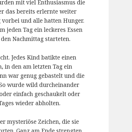
urden mit viel Enthusiasmus die
r das bereits erlernte weiter
 vorbei und alle hatten Hunger.
 jeden Tag ein leckeres Essen
in den Nachmittag starteten.
cht. Jedes Kind batikte einen
 in den am letzten Tag ein
nn war genug gebastelt und die
 So wurde wild durcheinander
 oder einfach geschaukelt oder
 Tages wieder abholten.
r mysteriöse Zeichen, die sie
ührten. Ganz am Ende strengten