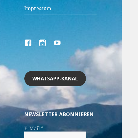
Impressum
Facebook
Instagram
YouTube
WHATSAPP-KANAL
NEWSLETTER ABONNIEREN
E-Mail
*