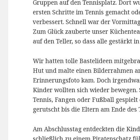
Gruppen auf den Tennisplatz. Dort w
ersten Schritte im Tennis gemacht ode
verbessert. Schnell war der Vormittag
Zum Glück zauberte unser Küchenteam
auf den Teller, so dass alle gestärkt 
Wir hatten tolle Bastelideen mitgebra
Hut und malte einen Bilderrahmen an,
Erinnerungsfoto kam. Doch irgendwa
Kinder wollten sich wieder bewegen.
Tennis, Fangen oder Fußball gespielt
gerutscht bis die Eltern am Ende des
Am Abschlusstag entdeckten die Kinde
schließlich zu einem Piratenschatz f