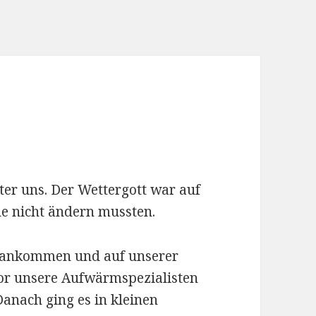
ter uns. Der Wettergott war auf
ne nicht ändern mussten.
l ankommen und auf unserer
vor unsere Aufwärmspezialisten
anach ging es in kleinen