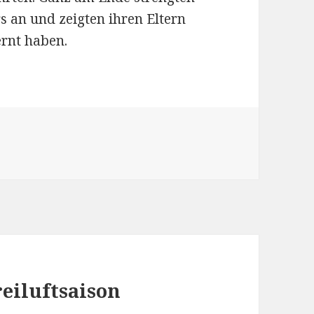
s an und zeigten ihren Eltern
ernt haben.
reiluftsaison