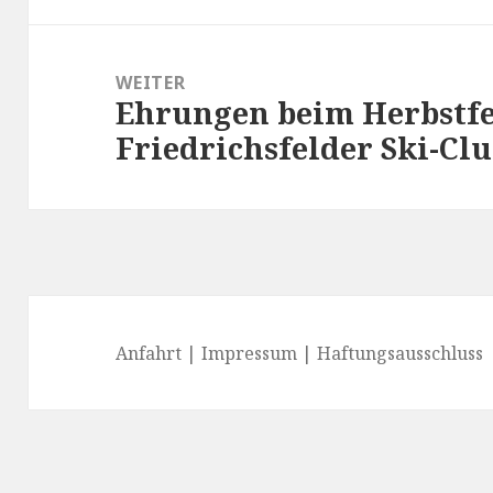
WEITER
Ehrungen beim Herbstfe
Nächster
Friedrichsfelder Ski-Cl
Beitrag:
Anfahrt
|
Impressum
|
Haftungsausschluss