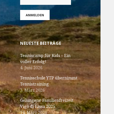
NEUESTE BEITRÄGE
Tenniscamp für Kids – Ein
voller Erfolg!
4. Juni 2026
Tennisschule YTP übernimmt
Tennistraining
3. März 2026
Gelungene Familienfreizeit
Vigo di Fassa 2025
14. März 2025