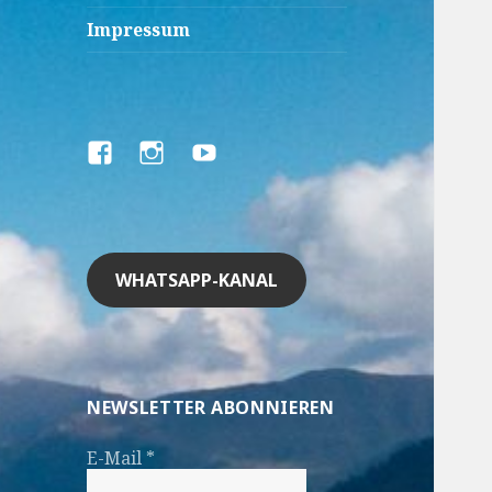
Impressum
Facebook
Instagram
YouTube
WHATSAPP-KANAL
NEWSLETTER ABONNIEREN
E-Mail
*